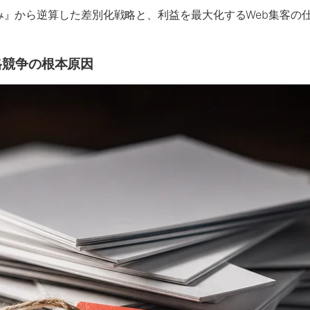
』から逆算した差別化戦略と、利益を最大化するWeb集客の
格競争の根本原因