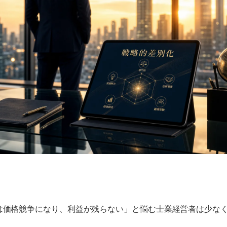
は価格競争になり、利益が残らない」と悩む士業経営者は少な