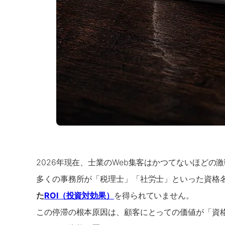
2026年現在、士業のWeb集客はかつてないほどの
多くの事務所が「税理士」「社労士」といった資格名
た
ROI（投資対効果）
を得られていません。
この停滞の根本原因は、顧客にとっての価値が「資