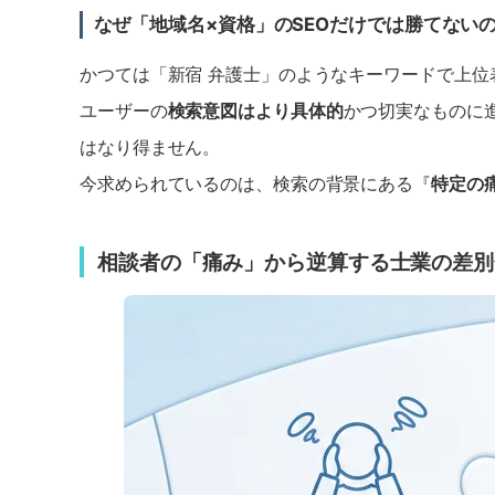
なぜ「地域名×資格」のSEOだけでは勝てない
かつては「新宿 弁護士」のようなキーワードで上
ユーザーの
検索意図はより具体的
かつ切実なものに
はなり得ません。
今求められているのは、検索の背景にある『
特定の
相談者の「痛み」から逆算する士業の差別