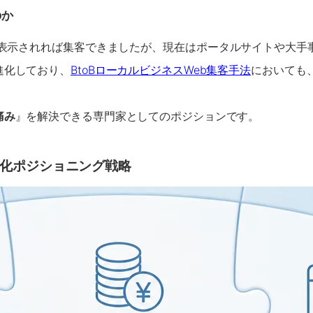
のか
位表示されれば集客できましたが、現在はポータルサイトや大手
進化しており、
BtoBローカルビジネスWeb集客手法
においても
痛み
』を解決できる専門家としてのポジションです。
化ポジショニング戦略