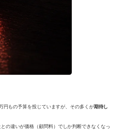
0万円もの予算を投じていますが、その多くが
期待し
社との違いが価格（顧問料）でしか判断できなくなっ