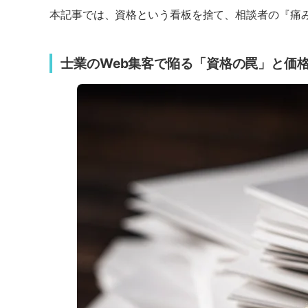
本記事では、資格という看板を捨て、相談者の『痛み
士業のWeb集客で陥る「資格の罠」と価