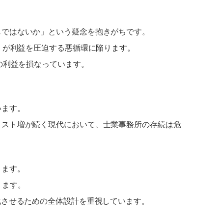
じではないか」という疑念を抱きがちです。
）が利益を圧迫する悪循環に陥ります。
の利益を損なっています。
います。
コスト増が続く現代において、士業事務所の存続は危
ります。
ります。
化させるための全体設計を重視しています。