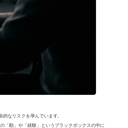
命的なリスクを孕んでいます。
人の「勘」や「経験」というブラックボックスの中に