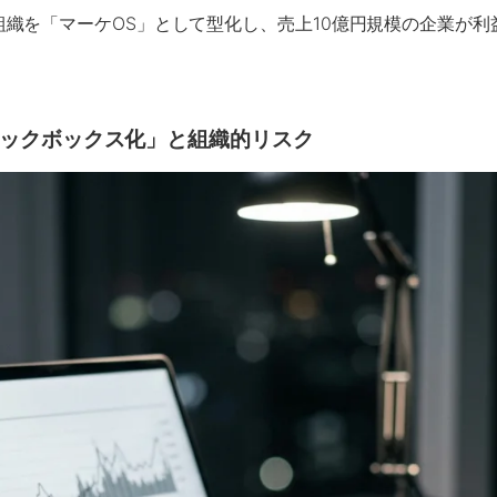
織を「マーケOS」として型化し、売上10億円規模の企業が
ックボックス化」と組織的リスク