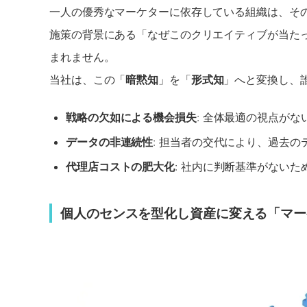
一人の優秀なマーケターに依存している組織は、そ
施策の背景にある「なぜこのクリエイティブが当た
まれません。
当社は、この「
暗黙知
」を「
形式知
」へと変換し、
戦略の欠如による機会損失
: 全体最適の視点が
データの非連続性
: 担当者の交代により、過去
代理店コストの肥大化
: 社内に判断基準がない
個人のセンスを型化し資産に変える「マー