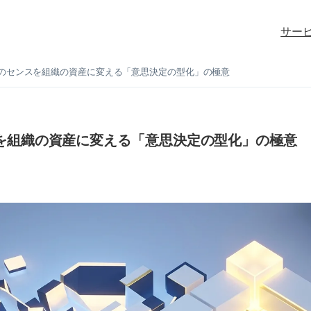
サー
のセンスを組織の資産に変える「意思決定の型化」の極意
を組織の資産に変える「意思決定の型化」の極意