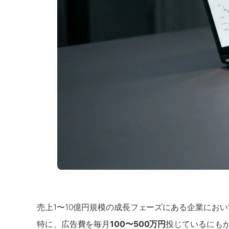
売上1〜10億円規模の成長フェーズにある企業にお
特に、広告費を毎月
100〜500万円
投じているにも