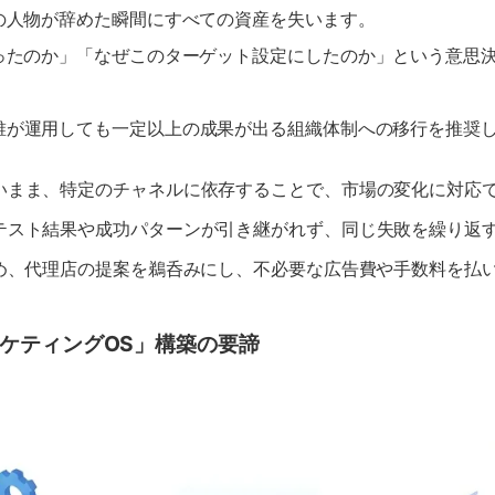
の人物が辞めた瞬間にすべての資産を失います。
ったのか」「なぜこのターゲット設定にしたのか」という意思
誰が運用しても一定以上の成果が出る組織体制への移行を推奨
ないまま、特定のチャネルに依存することで、市場の変化に対応
のテスト結果や成功パターンが引き継がれず、同じ失敗を繰り返
ため、代理店の提案を鵜呑みにし、不必要な広告費や手数料を払
ケティングOS」構築の要諦