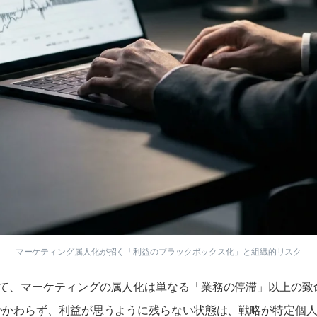
マーケティング属人化が招く「利益のブラックボックス化」と組織的リスク
いて、マーケティングの属人化は単なる「業務の停滞」以上の致
かかわらず、利益が思うように残らない状態は、戦略が特定個