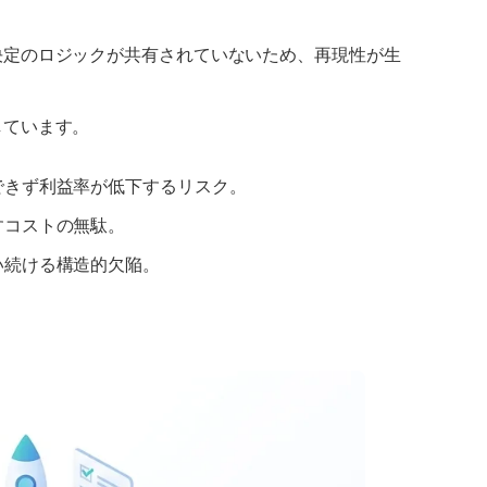
決定のロジックが共有されていないため、再現性が生
しています。
できず利益率が低下するリスク。
すコストの無駄。
い続ける構造的欠陥。