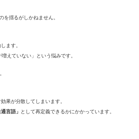
ものを揺るがしかねません。
動します。
が増えていない」という悩みです。
。
対効果が分散してしまいます。
共通言語」
として再定義できるかにかかっています。