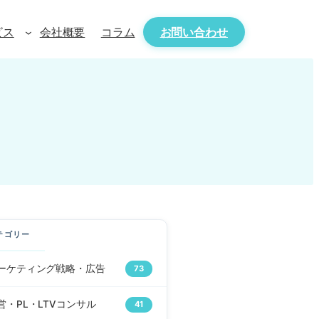
ビス
会社概要
コラム
お問い合わせ
テゴリー
ーケティング戦略・広告
73
営・PL・LTVコンサル
41