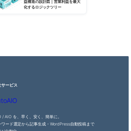
益構造の設計図｜営業利益を最大
化するロジックツリー
社サービス
toAIO
O / AIO を、早く、安く、簡単に。
ワード選定から記事生成・WordPress自動投稿まで