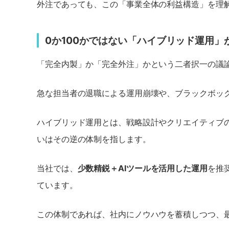
外注であっても、この「事業全体の利益構造」を理解
0か100かではない「ハイブリッド運用」
「完全内製」か「完全外注」かという二者択一の議
急な担当者の退職による運用崩壊や、ブラックボッ
ハイブリッド運用とは、戦略設計やクリエイティブ
いはその逆の体制を指します。
当社では、
少数精鋭＋AIツールを活用した運用
を推
ています。
この体制であれば、社内にノウハウを蓄積しつつ、