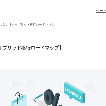
サー
しない【ハイブリッド移行ロードマップ】
イブリッド移行ロードマップ】