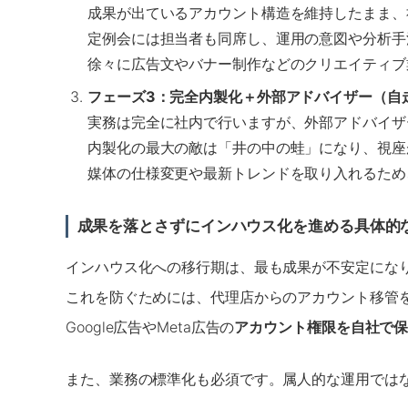
成果が出ているアカウント構造を維持したまま、
定例会には担当者も同席し、運用の意図や分析手
徐々に広告文やバナー制作などのクリエイティブ
フェーズ3：完全内製化＋外部アドバイザー（自
実務は完全に社内で行いますが、外部アドバイザ
内製化の最大の敵は「井の中の蛙」になり、視座
媒体の仕様変更や最新トレンドを取り入れるため
成果を落とさずにインハウス化を進める具体的
インハウス化への移行期は、最も成果が不安定にな
これを防ぐためには、代理店からのアカウント移管
Google広告やMeta広告の
アカウント権限を自社で
また、業務の標準化も必須です。属人的な運用では