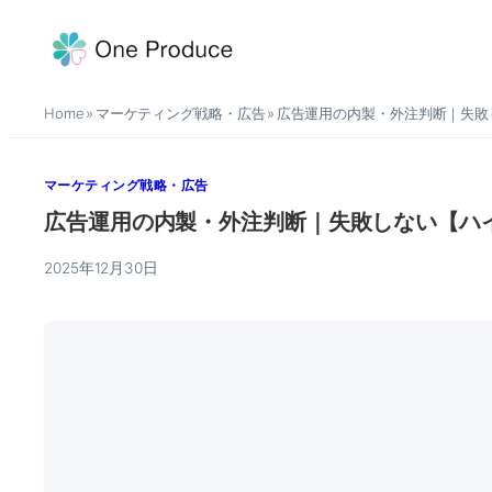
内
容
を
Home
マーケティング戦略・広告
広告運用の内製・外注判断｜失敗
ス
»
»
キ
ッ
マーケティング戦略・広告
プ
広告運用の内製・外注判断｜失敗しない【ハ
2025年12月30日