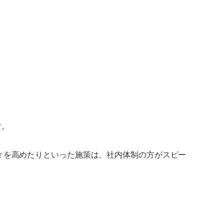
す。
ィを高めたりといった施策は、社内体制の方がスピー