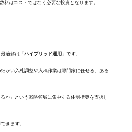
手数料はコストではなく必要な投資となります。
る最適解は「
ハイブリッド運用
」です。
の細かい入札調整や入稿作業は専門家に任せる、ある
えるか」という戦略領域に集中する体制構築を支援し
用できます。