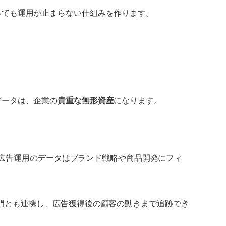
っても運用が止まらない仕組みを作ります。
データは、企業の
貴重な無形資産
になります。
広告運用のデータはブランド戦略や商品開発にフィ
門とも連携し、広告獲得後の顧客の動きまで追跡でき