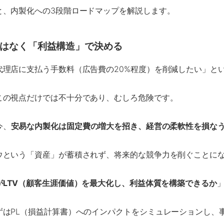
と、内製化への3段階ロードマップを解説します。
はなく「利益構造」で決める
代理店に支払う手数料（広告費の20%程度）を削減したい」と
この視点だけでは不十分であり、むしろ危険です。
今、
安易な内製化は固定費の増大を招き、経営の柔軟性を損な
ウという「資産」が蓄積されず、将来的な競争力を削ぐことに
がLTV（顧客生涯価値）を最大化し、利益体質を構築できるか
ずはPL（損益計算書）へのインパクトをシミュレーションし、