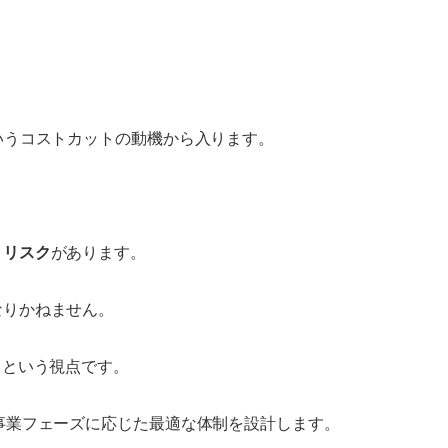
いうコストカットの動機から入ります。
うリスク
があります。
なりかねません。
」という視点です。
事業フェーズに応じた最適な体制を設計します。