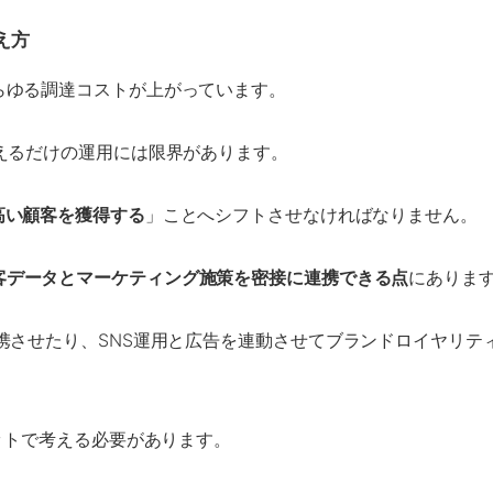
え方
らゆる調達コストが上がっています。
えるだけの運用には限界があります。
の高い顧客を獲得する
」ことへシフトさせなければなりません。
客データとマーケティング施策を密接に連携できる点
にありま
携させたり、SNS運用と広告を連動させてブランドロイヤリテ
ットで考える必要があります。