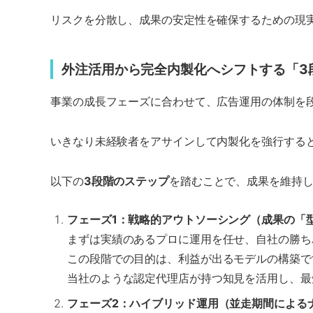
リスクを分散し、成果の安定性を確保するための現
外注活用から完全内製化へシフトする「3
事業の成長フェーズに合わせて、広告運用の体制を
いきなり未経験者をアサインして内製化を強行すると
以下の
3段階のステップ
を踏むことで、成果を維持
フェーズ1：戦略的アウトソーシング（成果の「
まずは実績のあるプロに運用を任せ、自社の勝ち
この段階での目的は、利益が出るモデルの構築で
当社のような認定代理店が持つ知見を活用し、最
フェーズ2：ハイブリッド運用（並走期間による