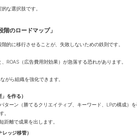
実的な選択肢です。
段階のロードマップ」
段階的に移行させることが、失敗しないための鉄則です。
、ROAS（広告費用対効果）が急落する恐れがあります。
しながら組織を強化できます。
型」を作る）
パターン（勝てるクリエイティブ、キーワード、LPの構成）を
す。
短距離で成果を出します。
ナレッジ移管）