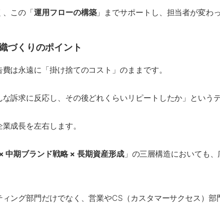
く、この「
運用フローの構築
」までサポートし、担当者が変わ
組織づくりのポイント
告費は永遠に「掛け捨てのコスト」のままです。
んな訴求に反応し、その後どれくらいリピートしたか」という
企業成長を左右します。
 × 中期ブランド戦略 × 長期資産形成
」の三層構造においても、
ティング部門だけでなく、営業やCS（カスタマーサクセス）部