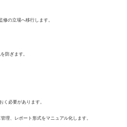
監修の立場へ移行します。
化を防ぎます。
おく必要があります。
算管理、レポート形式をマニュアル化します。