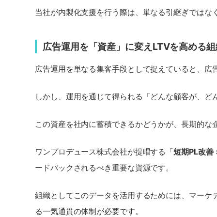
当社が内製化支援を行う際は、単なる引継ぎではな
広告運用を「資産」に変えLTVを高める
広告運用を単なる集客手段として捉えていると、広
しかし、運用を通じて得られる「どんな顧客が、ど
この資産を社内に蓄積できるかどうかが、長期的な
ワンプロデュース株式会社が提唱する「
短期PL改善
ードバックされるべき重要な資源です。
組織としてこのデータを活用するためには、マーケ
る一気通貫の体制が必要です。