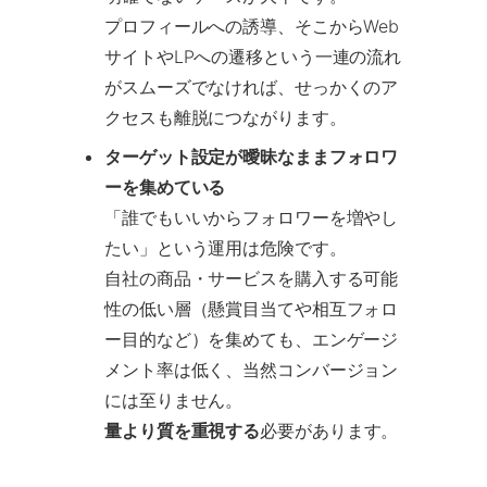
プロフィールへの誘導、そこからWeb
サイトやLPへの遷移という一連の流れ
がスムーズでなければ、せっかくのア
クセスも離脱につながります。
ターゲット設定が曖昧なままフォロワ
ーを集めている
「誰でもいいからフォロワーを増やし
たい」という運用は危険です。
自社の商品・サービスを購入する可能
性の低い層（懸賞目当てや相互フォロ
ー目的など）を集めても、エンゲージ
メント率は低く、当然コンバージョン
には至りません。
量より質を重視する
必要があります。