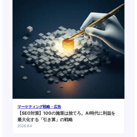
マーケティング戦略・広告
【SEO対策】100の施策は捨てろ。AI時代に利益を
最大化する「引き算」の戦略
2026.8.4