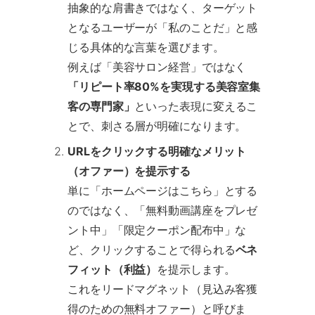
抽象的な肩書きではなく、ターゲット
となるユーザーが「私のことだ」と感
じる具体的な言葉を選びます。
例えば「美容サロン経営」ではなく
「リピート率80%を実現する美容室集
客の専門家」
といった表現に変えるこ
とで、刺さる層が明確になります。
URLをクリックする明確なメリット
（オファー）を提示する
単に「ホームページはこちら」とする
のではなく、「無料動画講座をプレゼ
ント中」「限定クーポン配布中」な
ど、クリックすることで得られる
ベネ
フィット（利益）
を提示します。
これをリードマグネット（見込み客獲
得のための無料オファー）と呼びま