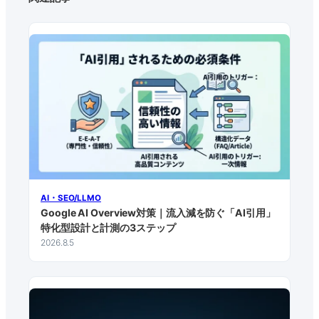
AI・SEO/LLMO
Google AI Overview対策｜流入減を防ぐ「AI引用」
特化型設計と計測の3ステップ
2026.8.5