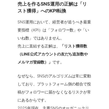
売上を作るSNS運用の正解は「リ
スト獲得」へのKPI転換
SNS運用において、経営者が追うべき最重
要指標（KPI）は「フォロワー数」や「い
いね数」ではありません。
売上に直結する正解は、
「リスト獲得数
（LINE公式アカウントの友だち追加数や
メルマガ登録数）」
です。
なぜなら、SNSのアルゴリズムは常に変動
しており、プラットフォーム側の都合で投
稿がフォロワーに届かなくなるリスクが常
にあるからです。
2025年現在、主要SNSのオーガニックリ