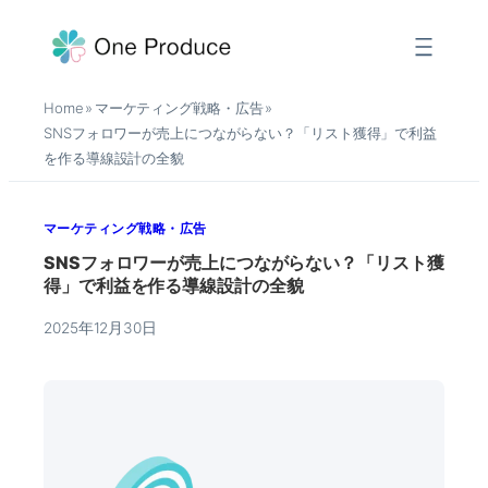
内
容
を
Home
マーケティング戦略・広告
»
»
ス
SNSフォロワーが売上につながらない？「リスト獲得」で利益
キ
を作る導線設計の全貌
ッ
プ
マーケティング戦略・広告
SNSフォロワーが売上につながらない？「リスト獲
得」で利益を作る導線設計の全貌
2025年12月30日