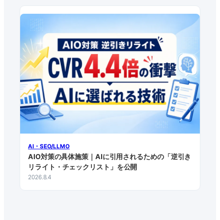
AI・SEO/LLMO
AIO対策の具体施策｜AIに引用されるための「逆引き
リライト・チェックリスト」を公開
2026.8.4