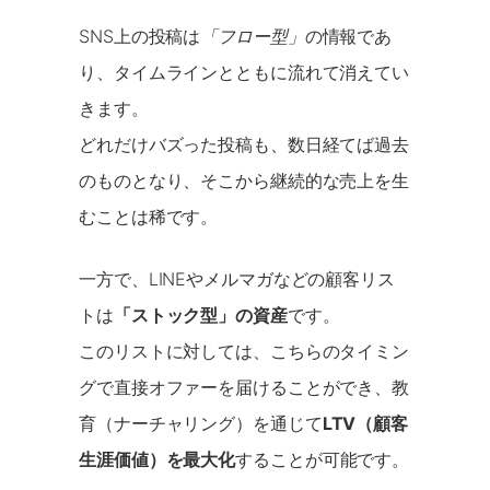
SNS上の投稿は
「フロー型」
の情報であ
り、タイムラインとともに流れて消えてい
きます。
どれだけバズった投稿も、数日経てば過去
のものとなり、そこから継続的な売上を生
むことは稀です。
一方で、LINEやメルマガなどの顧客リス
トは
「ストック型」の資産
です。
このリストに対しては、こちらのタイミン
グで直接オファーを届けることができ、教
育（ナーチャリング）を通じて
LTV（顧客
生涯価値）を最大化
することが可能です。