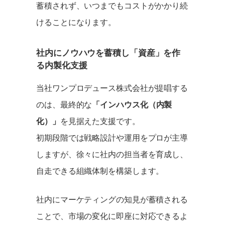
蓄積されず、いつまでもコストがかかり続
けることになります。
社内にノウハウを蓄積し「資産」を作
る内製化支援
当社ワンプロデュース株式会社が提唱する
のは、最終的な
「インハウス化（内製
化）」
を見据えた支援です。
初期段階では戦略設計や運用をプロが主導
しますが、徐々に社内の担当者を育成し、
自走できる組織体制を構築します。
社内にマーケティングの知見が蓄積される
ことで、市場の変化に即座に対応できるよ