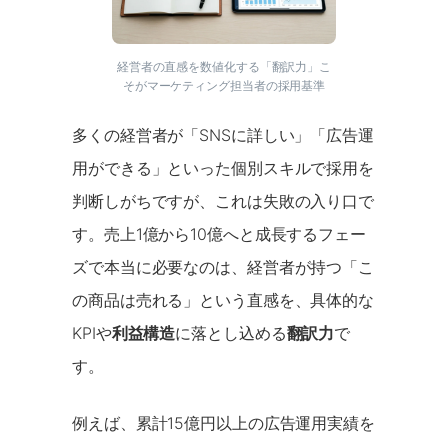
経営者の直感を数値化する「翻訳力」こ
そがマーケティング担当者の採用基準
多くの経営者が「SNSに詳しい」「広告運
用ができる」といった個別スキルで採用を
判断しがちですが、これは失敗の入り口で
す。売上1億から10億へと成長するフェー
ズで本当に必要なのは、経営者が持つ「こ
の商品は売れる」という直感を、具体的な
KPIや
利益構造
に落とし込める
翻訳力
で
す。
例えば、累計15億円以上の広告運用実績を