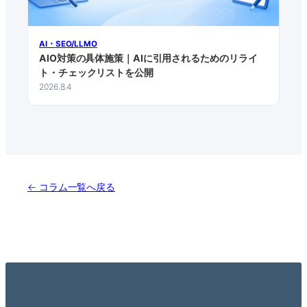
AI・SEO/LLMO
AIO対策の具体施策｜AIに引用されるためのリライ
ト・チェックリストを公開
2026.8.4
← コラム一覧へ戻る