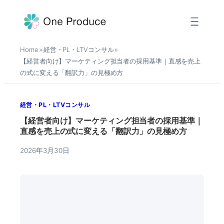
内
容
を
Home
経営・PL・LTVコンサル
»
»
ス
【経営者向け】マーケティング担当者の採用基準｜直感を売上
キ
の式に変える「翻訳力」の見極め方
ッ
プ
経営・PL・LTVコンサル
【経営者向け】マーケティング担当者の採用基準｜
直感を売上の式に変える「翻訳力」の見極め方
2026年3月30日