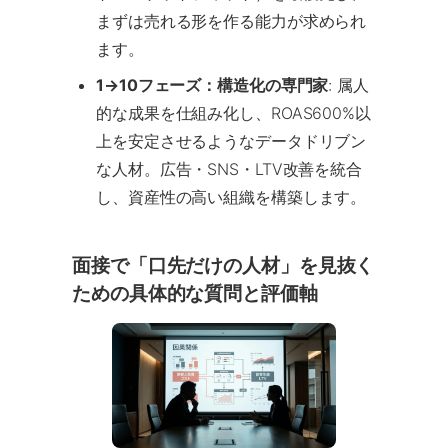
まずは売れる形を作る能力が求められ
ます。
1→10フェーズ：構造化の専門家
: 属人
的な成果を仕組み化し、ROAS600%以
上を安定させるようなデータドリブン
な人材。広告・SNS・LTV改善を統合
し、資産性の高い組織を構築します。
面接で「口先だけの人材」を見抜く
ための具体的な質問と評価軸