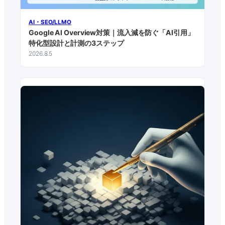
AI・SEO/LLMO
Google AI Overview対策｜流入減を防ぐ「AI引用」
特化型設計と計測の3ステップ
2026.8.5