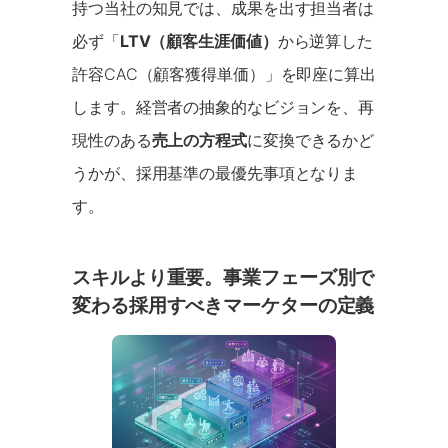
持つ当社の知見では、成果を出す担当者は
必ず「
LTV（顧客生涯価値）
から逆算した
許容CAC（顧客獲得単価）」を即座に算出
します。経営者の抽象的なビジョンを、再
現性のある
売上の方程式
に変換できるかど
うかが、採用基準の最優先事項となりま
す。
スキルより重要。事業フェーズ別で
変わる採用すべきマーケターの定義