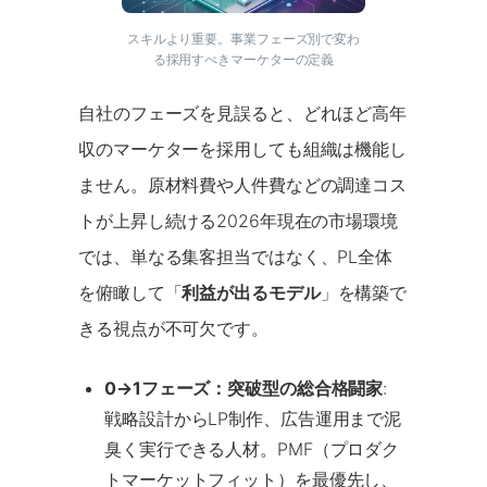
スキルより重要。事業フェーズ別で変わ
る採用すべきマーケターの定義
自社のフェーズを見誤ると、どれほど高年
収のマーケターを採用しても組織は機能し
ません。原材料費や人件費などの調達コス
トが上昇し続ける2026年現在の市場環境
では、単なる集客担当ではなく、PL全体
を俯瞰して「
利益が出るモデル
」を構築で
きる視点が不可欠です。
0→1フェーズ：突破型の総合格闘家
:
戦略設計からLP制作、広告運用まで泥
臭く実行できる人材。PMF（プロダク
トマーケットフィット）を最優先し、