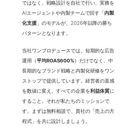
ではなく、戦略設計を自社で行い、実務を
AIエージェントや内製チームで回す「
内製
化支援
」のモデルが、2026年以降の勝ち
パターンとなります。
当社ワンプロデュースでは、短期的な広告
運用（
平均ROAS600%
）だけでなく、中
長期的なブランド戦略と内製化研修をワン
ストップで提供しています。経営者の直感
を数値に変え、すべての企業を
利益体質
に
すること。それが私たちのミッションで
す。まずは無料相談で、貴社の「売上の方
程式」を共に設計しましょう。