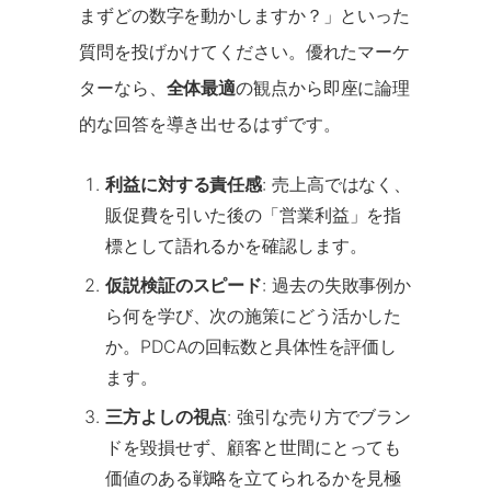
まずどの数字を動かしますか？」といった
質問を投げかけてください。優れたマーケ
ターなら、
全体最適
の観点から即座に論理
的な回答を導き出せるはずです。
利益に対する責任感
: 売上高ではなく、
販促費を引いた後の「営業利益」を指
標として語れるかを確認します。
仮説検証のスピード
: 過去の失敗事例か
ら何を学び、次の施策にどう活かした
か。PDCAの回転数と具体性を評価し
ます。
三方よしの視点
: 強引な売り方でブラン
ドを毀損せず、顧客と世間にとっても
価値のある戦略を立てられるかを見極