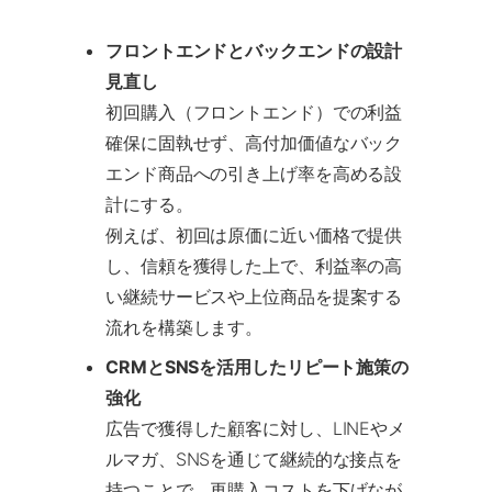
フロントエンドとバックエンドの設計
見直し
初回購入（フロントエンド）での利益
確保に固執せず、高付加価値なバック
エンド商品への引き上げ率を高める設
計にする。
例えば、初回は原価に近い価格で提供
し、信頼を獲得した上で、利益率の高
い継続サービスや上位商品を提案する
流れを構築します。
CRMとSNSを活用したリピート施策の
強化
広告で獲得した顧客に対し、LINEやメ
ルマガ、SNSを通じて継続的な接点を
持つことで、再購入コストを下げなが