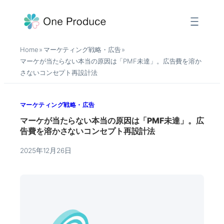
内
容
を
Home
マーケティング戦略・広告
»
»
ス
マーケが当たらない本当の原因は「PMF未達」。広告費を溶か
キ
さないコンセプト再設計法
ッ
プ
マーケティング戦略・広告
マーケが当たらない本当の原因は「PMF未達」。広
告費を溶かさないコンセプト再設計法
2025年12月26日