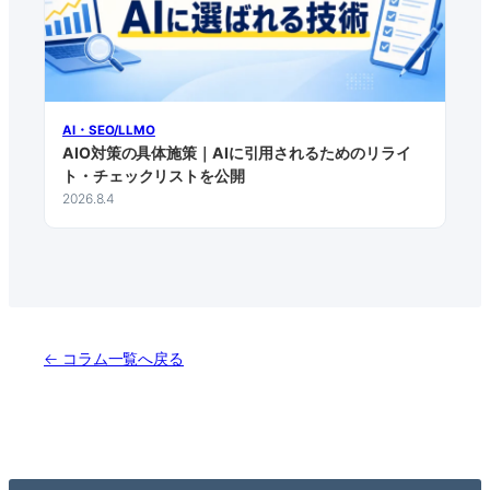
AI・SEO/LLMO
AIO対策の具体施策｜AIに引用されるためのリライ
ト・チェックリストを公開
2026.8.4
← コラム一覧へ戻る