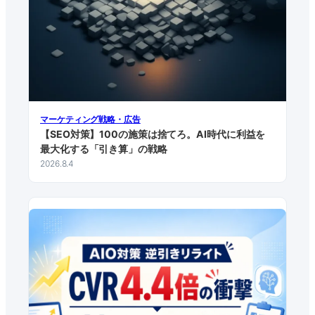
マーケティング戦略・広告
【SEO対策】100の施策は捨てろ。AI時代に利益を
最大化する「引き算」の戦略
2026.8.4