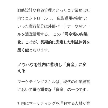
戦略設計や数値管理といったコア業務は社
内でコントロールし、 広告運用や制作と
いった実行部分は外部パートナーやAIツー
ルを適宜活用する。 この
「司令塔の内製
化」こそが、長期的に安定した利益体質を
築く鍵
となります。
ノウハウを社内に蓄積し「資産」に変
える
マーケティングスキルは、現代の企業経営
において
最も重要な「資産」の一つ
です。
社内にマーケティングを理解する人材が育