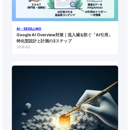
AI・SEO/LLMO
Google AI Overview対策｜流入減を防ぐ「AI引用」
特化型設計と計測の3ステップ
2026.8.5