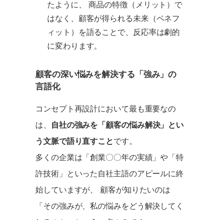
たように、 商品の特徴（メリット）で
はなく、顧客が得られる未来（ベネフ
ィット）を語ることで、反応率は劇的
に変わります。
顧客の深い悩みを解決する「強み」の
言語化
コンセプト再設計において最も重要なの
は、
自社の強みを「顧客の悩み解決」とい
う文脈で語り直すこと
です。
多くの企業は「創業〇〇年の実績」や「特
許技術」といった自社主語のアピールに終
始していますが、 顧客が知りたいのは
「その強みが、私の悩みをどう解決してく