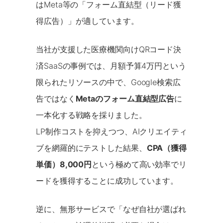
はMeta等の「フォーム直結型（リード獲
得広告）」が適しています。
当社が支援した医療機関向けQRコード決
済SaaSの事例では、月額予算4万円という
限られたリソースの中で、Google検索広
告ではなく
Metaのフォーム直結型広告
に
一本化する戦略を採りました。
LP制作コストを抑えつつ、AIクリエイティ
ブを網羅的にテストした結果、
CPA（獲得
単価）8,000円
という極めて高い効率でリ
ードを獲得することに成功しています。
逆に、無形サービスで「なぜ自社が選ばれ