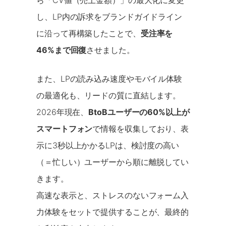
し、LP内の訴求をブランドガイドライン
に沿って再構築したことで、
受注率を
46%まで回復
させました。
また、LPの読み込み速度やモバイル体験
の最適化も、リードの質に直結します。
2026年現在、
BtoBユーザーの60%以上が
スマートフォン
で情報を収集しており、表
示に3秒以上かかるLPは、検討度の高い
（＝忙しい）ユーザーから順に離脱してい
きます。
高速な表示と、ストレスのないフォーム入
力体験をセットで提供することが、最終的