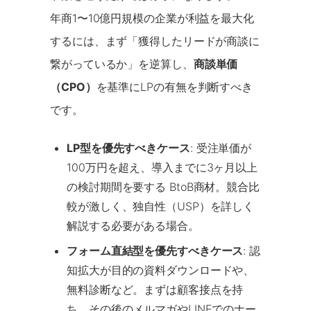
年商1〜10億円規模の企業が利益を最大化
するには、まず「獲得したリードが商談に
繋がっているか」を逆算し、
商談単価
（CPO）
を基準にLPの有無を判断すべき
です。
LP型を優先すべきケース
: 受注単価が
100万円を超え、導入までに3ヶ月以上
の検討期間を要する BtoB商材。競合比
較が激しく、独自性（USP）を詳しく
解説する必要がある場合。
フォーム直結型を優先すべきケース
: 認
知拡大が目的の資料ダウンロードや、
無料診断など。まずは顧客接点を持
ち、その後のメルマガやLINEでのナー