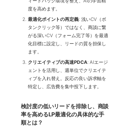
ィードバック環境を整え、AIの学習精
度を高めます。
最適化ポイントの再定義
: 浅いCV（ボ
タンクリック等）ではなく、商談に繋
がる深いCV（フォーム完了等）を最適
化目標に設定し、リードの質を担保し
ます。
クリエイティブの高速PDCA
: AIエージ
ェントを活用し、週単位でクリエイテ
ィブを入れ替え。反応の良い訴求軸を
特定し、広告費を集中投下します。
検討度の低いリードを排除し、商談
率を高めるLP最適化の具体的な手
順とは？