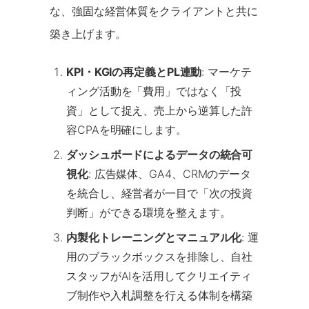
な、強固な経営体質をクライアントと共に
築き上げます。
KPI・KGIの再定義とPL連動
: マーケテ
ィング活動を「費用」ではなく「投
資」として捉え、売上から逆算した許
容CPAを明確にします。
ダッシュボードによるデータの統合可
視化
: 広告媒体、GA4、CRMのデータ
を統合し、経営者が一目で「次の投資
判断」ができる環境を整えます。
内製化トレーニングとマニュアル化
: 運
用のブラックボックスを排除し、自社
スタッフがAIを活用してクリエイティ
ブ制作や入札調整を行える体制を構築