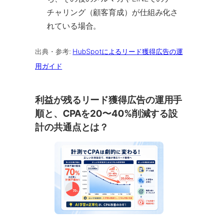
チャリング（顧客育成）が仕組み化さ
れている場合。
出典・参考:
HubSpotによるリード獲得広告の運
用ガイド
利益が残るリード獲得広告の運用手
順と、CPAを20〜40%削減する設
計の共通点とは？