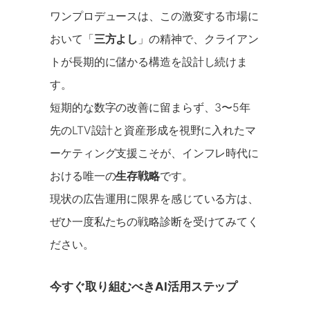
ワンプロデュースは、この激変する市場に
おいて「
三方よし
」の精神で、クライアン
トが長期的に儲かる構造を設計し続けま
す。
短期的な数字の改善に留まらず、3〜5年
先のLTV設計と資産形成を視野に入れたマ
ーケティング支援こそが、インフレ時代に
おける唯一の
生存戦略
です。
現状の広告運用に限界を感じている方は、
ぜひ一度私たちの戦略診断を受けてみてく
ださい。
今すぐ取り組むべきAI活用ステップ