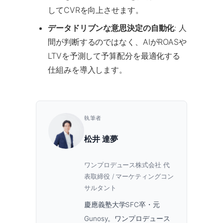
してCVRを向上させます。
データドリブンな意思決定の自動化
: 人
間が判断するのではなく、AIがROASや
LTVを予測して予算配分を最適化する
仕組みを導入します。
執筆者
松井 達夢
ワンプロデュース株式会社 代
表取締役 / マーケティングコン
サルタント
慶應義塾大学SFC卒・元
Gunosy。ワンプロデュース