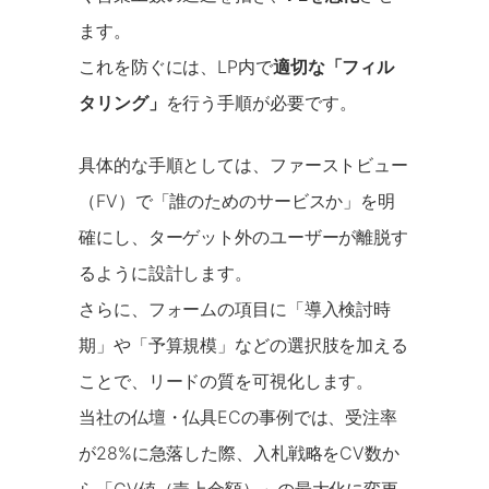
ます。
これを防ぐには、LP内で
適切な「フィル
タリング」
を行う手順が必要です。
具体的な手順としては、ファーストビュー
（FV）で「誰のためのサービスか」を明
確にし、ターゲット外のユーザーが離脱す
るように設計します。
さらに、フォームの項目に「導入検討時
期」や「予算規模」などの選択肢を加える
ことで、リードの質を可視化します。
当社の仏壇・仏具ECの事例では、受注率
が28%に急落した際、入札戦略をCV数か
ら「CV値（売上金額）」の最大化に変更