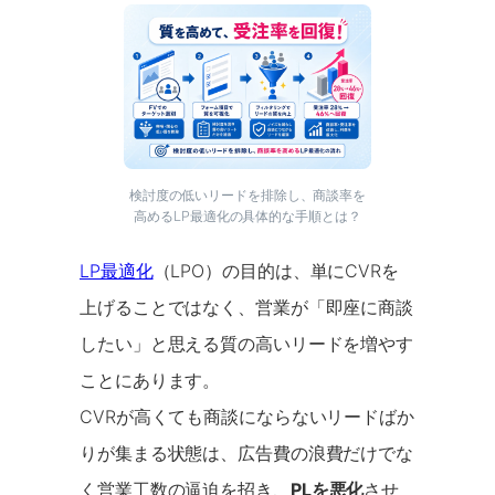
検討度の低いリードを排除し、商談率を
高めるLP最適化の具体的な手順とは？
LP最適化
（LPO）の目的は、単にCVRを
上げることではなく、営業が「即座に商談
したい」と思える質の高いリードを増やす
ことにあります。
CVRが高くても商談にならないリードばか
りが集まる状態は、広告費の浪費だけでな
く営業工数の逼迫を招き、
PLを悪化
させ