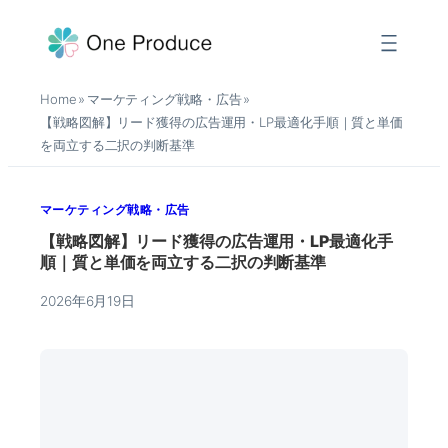
内
容
を
Home
マーケティング戦略・広告
»
»
ス
【戦略図解】リード獲得の広告運用・LP最適化手順｜質と単価
キ
を両立する二択の判断基準
ッ
プ
マーケティング戦略・広告
【戦略図解】リード獲得の広告運用・LP最適化手
順｜質と単価を両立する二択の判断基準
2026年6月19日