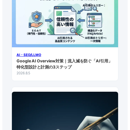
AI・SEO/LLMO
Google AI Overview対策｜流入減を防ぐ「AI引用」
特化型設計と計測の3ステップ
2026.8.5