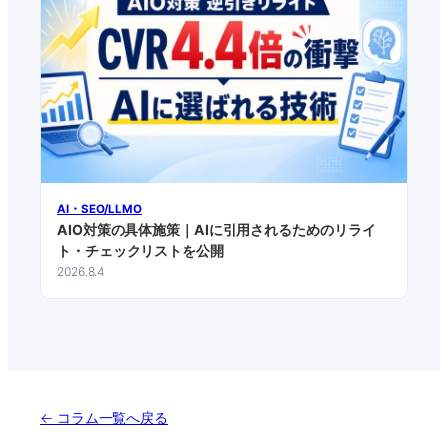
AI・SEO/LLMO
AIO対策の具体施策｜AIに引用されるためのリライ
ト・チェックリストを公開
2026.8.4
← コラム一覧へ戻る