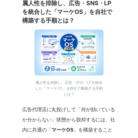
属人性を排除し、広告・SNS・LP
を統合した「マーケOS」を自社で
構築する手順とは？
属人性を排除し、広告・SNS・LPを統合
した「マーケOS」を自社で構築する手順
とは？
広告代理店に丸投げして「何が効いている
か分からない」状態から脱却するには、社
内に共通の「
マーケOS
」を構築すること