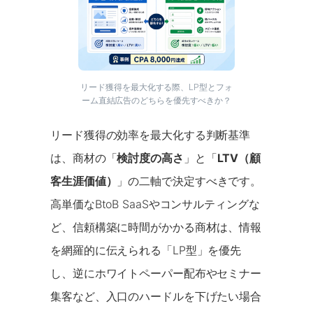
リード獲得を最大化する際、LP型とフォ
ーム直結広告のどちらを優先すべきか？
リード獲得の効率を最大化する判断基準
は、商材の「
検討度の高さ
」と「
LTV（顧
客生涯価値）
」の二軸で決定すべきです。
高単価なBtoB SaaSやコンサルティングな
ど、信頼構築に時間がかかる商材は、情報
を網羅的に伝えられる「LP型」を優先
し、逆にホワイトペーパー配布やセミナー
集客など、入口のハードルを下げたい場合