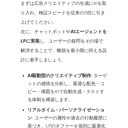
まずは広告クリエイティブの生成にAIを取
り入れ、検証スピードを従来の5倍に引き
上げてください。
次に、チャットボットや
AIエージェントを
LPに実装
し、ユーザーの疑問をその場で
解消することで、離脱を最小限に抑える設
計に着手しましょう。
AI駆動型のクリエイティブ制作
: ターゲ
ットの感情を分析し、最適な配色・コ
ピー・構図をAIで自動生成・テストす
る体制を構築します。
リアルタイム・パーソナライゼーショ
ン
: ユーザーの属性や過去の行動履歴に
基づき、LPのオファーを個別に最適化