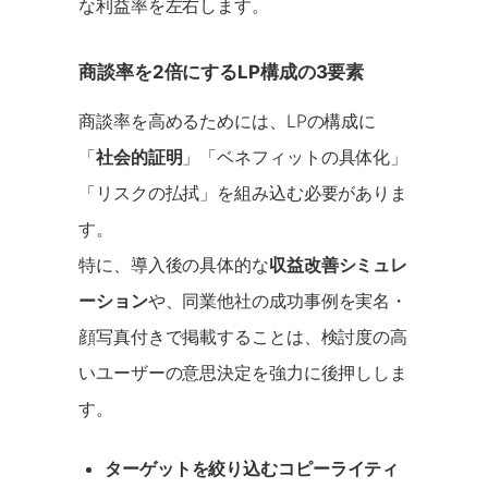
な利益率を左右します。
商談率を2倍にするLP構成の3要素
商談率を高めるためには、LPの構成に
「
社会的証明
」「ベネフィットの具体化」
「リスクの払拭」を組み込む必要がありま
す。
特に、導入後の具体的な
収益改善シミュレ
ーション
や、同業他社の成功事例を実名・
顔写真付きで掲載することは、検討度の高
いユーザーの意思決定を強力に後押ししま
す。
ターゲットを絞り込むコピーライティ