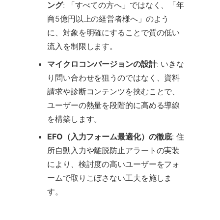
ング
: 「すべての方へ」ではなく、「年
商5億円以上の経営者様へ」のよう
に、対象を明確にすることで質の低い
流入を制限します。
マイクロコンバージョンの設計
: いきな
り問い合わせを狙うのではなく、資料
請求や診断コンテンツを挟むことで、
ユーザーの熱量を段階的に高める導線
を構築します。
EFO（入力フォーム最適化）の徹底
: 住
所自動入力や離脱防止アラートの実装
により、検討度の高いユーザーをフォ
ームで取りこぼさない工夫を施しま
す。