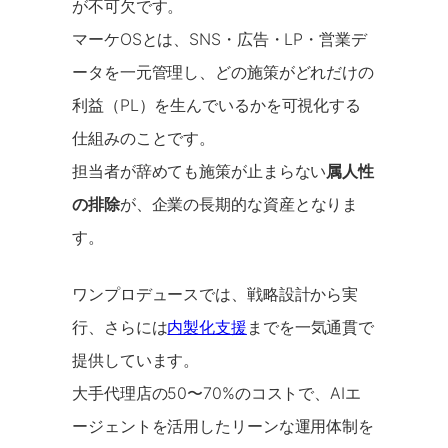
が不可欠です。
マーケOSとは、SNS・広告・LP・営業デ
ータを一元管理し、どの施策がどれだけの
利益（PL）を生んでいるかを可視化する
仕組みのことです。
担当者が辞めても施策が止まらない
属人性
の排除
が、企業の長期的な資産となりま
す。
ワンプロデュースでは、戦略設計から実
行、さらには
内製化支援
までを一気通貫で
提供しています。
大手代理店の50〜70%のコストで、AIエ
ージェントを活用したリーンな運用体制を