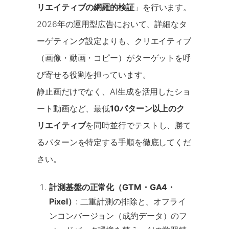
リエイティブの網羅的検証
」を行います。
2026年の運用型広告において、詳細なタ
ーゲティング設定よりも、クリエイティブ
（画像・動画・コピー）がターゲットを呼
び寄せる役割を担っています。
静止画だけでなく、AI生成を活用したショ
ート動画など、最低
10パターン以上のク
リエイティブ
を同時並行でテストし、勝て
るパターンを特定する手順を徹底してくだ
さい。
計測基盤の正常化（GTM・GA4・
Pixel）
: 二重計測の排除と、オフライ
ンコンバージョン（成約データ）のフ