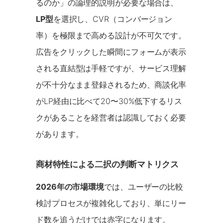
るのか」の論理的説明が必要な場合は、
LP型
を選択し、CVR（コンバージョン
率）を極限まで高める設計が不可欠です。
広告をクリックした瞬間にフォームが表示
される直結型は手軽ですが、サービス理解
が不十分なまま登録されるため、商談化率
がLP経由に比べて20〜30%低下するリス
クがあることを経営者は認識しておく必要
があります。
商材特性による二択の判断マトリクス
2026年の市場環境
では、ユーザーの比較
検討プロセスが複雑化しており、単にリー
ド数を追うだけでは赤字になります。