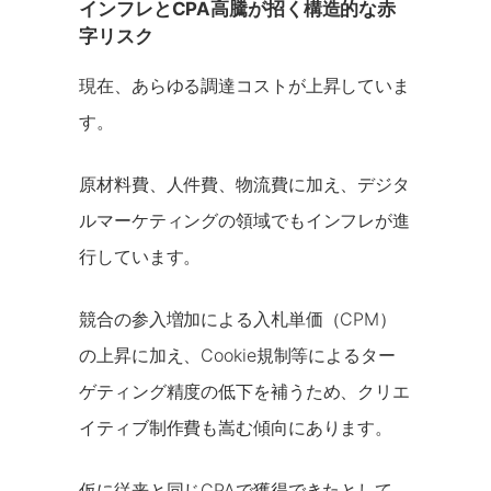
インフレとCPA高騰が招く構造的な赤
字リスク
現在、あらゆる調達コストが上昇していま
す。
原材料費、人件費、物流費に加え、デジタ
ルマーケティングの領域でもインフレが進
行しています。
競合の参入増加による入札単価（CPM）
の上昇に加え、Cookie規制等によるター
ゲティング精度の低下を補うため、クリエ
イティブ制作費も嵩む傾向にあります。
仮に従来と同じCPAで獲得できたとして