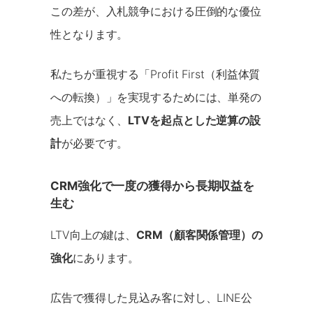
この差が、入札競争における圧倒的な優位
性となります。
私たちが重視する「Profit First（利益体質
への転換）」を実現するためには、単発の
売上ではなく、
LTVを起点とした逆算の設
計
が必要です。
CRM強化で一度の獲得から長期収益を
生む
LTV向上の鍵は、
CRM（顧客関係管理）の
強化
にあります。
広告で獲得した見込み客に対し、LINE公