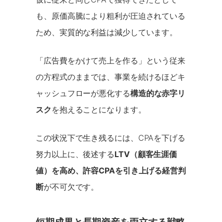
も、原価高騰により粗利が圧迫されている
ため、実質的な利益は減少しています。
「広告費をかけて売上を作る」という従来
の方程式のままでは、事業を続けるほどキ
ャッシュフローが悪化する
構造的な赤字リ
スク
を抱えることになります。
この状況下で生き残るには、CPAを下げる
努力以上に、後述する
LTV（顧客生涯価
値）を高め、許容CPAを引き上げる経営判
断
が不可欠です。
短期成果と長期資産を両立する戦略