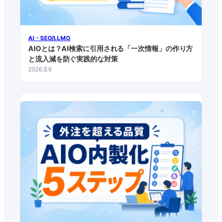
AI・SEO/LLMO
AIOとは？AI検索に引用される「一次情報」の作り方
と流入減を防ぐ実践的な対策
2026.8.9