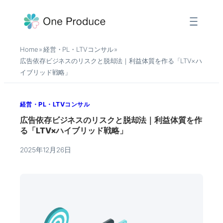
内
容
を
Home
経営・PL・LTVコンサル
»
»
ス
広告依存ビジネスのリスクと脱却法｜利益体質を作る「LTV×ハ
キ
イブリッド戦略」
ッ
プ
経営・PL・LTVコンサル
広告依存ビジネスのリスクと脱却法｜利益体質を作
る「LTV×ハイブリッド戦略」
2025年12月26日