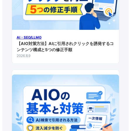
AI・SEO/LLMO
【AIO対策方法】AIに引用されクリックを誘発するコ
ンテンツ構成と5つの修正手順
2026.8.9