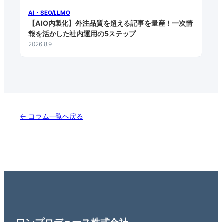
AI・SEO/LLMO
【AIO内製化】外注品質を超える記事を量産！一次情
報を活かした社内運用の5ステップ
2026.8.9
← コラム一覧へ戻る