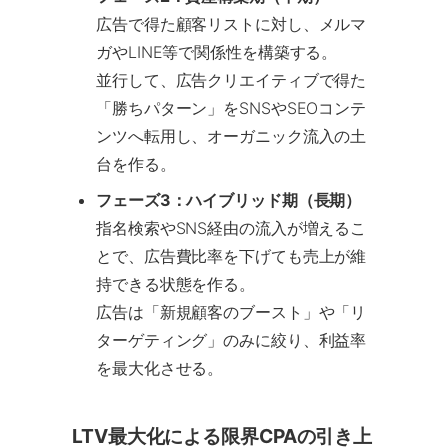
広告で得た顧客リストに対し、メルマ
ガやLINE等で関係性を構築する。
並行して、広告クリエイティブで得た
「勝ちパターン」をSNSやSEOコンテ
ンツへ転用し、オーガニック流入の土
台を作る。
フェーズ3：ハイブリッド期（長期）
指名検索やSNS経由の流入が増えるこ
とで、広告費比率を下げても売上が維
持できる状態を作る。
広告は「新規顧客のブースト」や「リ
ターゲティング」のみに絞り、利益率
を最大化させる。
LTV最大化による限界CPAの引き上