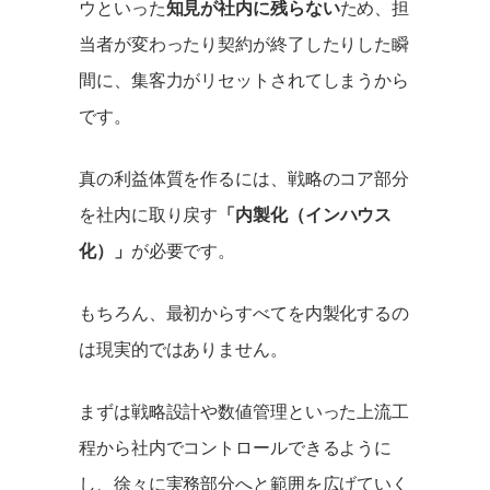
ウといった
知見が社内に残らない
ため、担
当者が変わったり契約が終了したりした瞬
間に、集客力がリセットされてしまうから
です。
真の利益体質を作るには、戦略のコア部分
を社内に取り戻す
「内製化（インハウス
化）」
が必要です。
もちろん、最初からすべてを内製化するの
は現実的ではありません。
まずは戦略設計や数値管理といった上流工
程から社内でコントロールできるように
し、徐々に実務部分へと範囲を広げていく