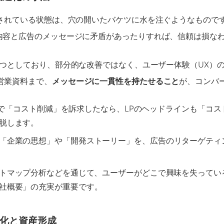
断されている状態は、穴の開いたバケツに水を注ぐようなもので
内容と広告のメッセージに矛盾があったりすれば、信頼は損な
の一つとしており、部分的な改善ではなく、ユーザー体験（UX
営業資料まで、
メッセージに一貫性を持たせること
が、コンバ
で「コスト削減」を訴求したなら、LPのヘッドラインも「コス
脱します。
る「企業の思想」や「開発ストーリー」を、広告のリターゲティ
トマップ分析などを通じて、ユーザーがどこで興味を失っている
社概要」の充実が重要です。
化と資産形成