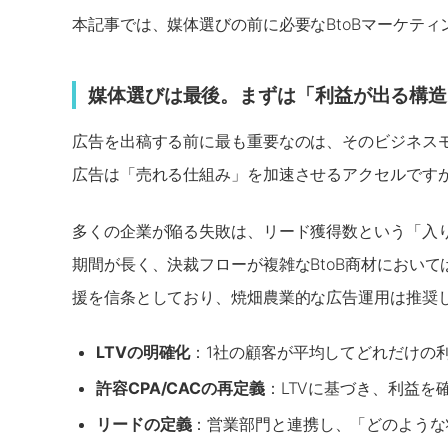
本記事では、媒体選びの前に必要なBtoBマーケテ
媒体選びは最後。まずは
「利益が出る構造
広告を出稿する前に最も重要なのは、そのビジネス
広告は「売れる仕組み」を加速させるアクセルですが
多くの企業が陥る失敗は、リード獲得数という「入り
期間が長く、決裁フローが複雑なBtoB商材におい
援を信条としており、焼畑農業的な広告運用は推奨
LTVの明確化
：1社の顧客が平均してどれだけの
許容CPA/CACの再定義
：LTVに基づき、利益を
リードの定義
：営業部門と連携し、「どのような