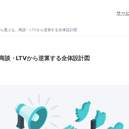
サー
から選ぶな。商談・LTVから逆算する全体設計図
商談・LTVから逆算する全体設計図