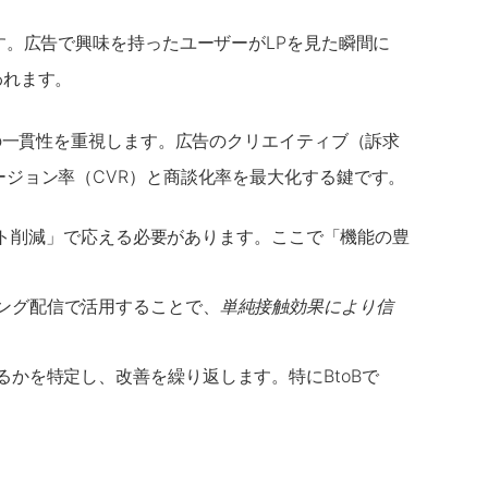
す。広告で興味を持ったユーザーがLPを見た瞬間に
われます。
）の一貫性を重視します。広告のクリエイティブ（訴求
ージョン率（CVR）と商談化率を最大化する鍵です。
ト削減」で応える必要があります。ここで「機能の豊
ング配信で活用することで、
単純接触効果により信
かを特定し、改善を繰り返します。特にBtoBで