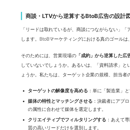
商談・LTVから逆算するBtoB広告の設計図
「リードは取れているが、商談につながらない」「
します。BtoBマーケティングにおける真のゴール
そのためには、営業現場の
「成約」から逆算した広
していないでしょうか。あるいは、「資料請求」と
ょうか。私たちは、ターゲット企業の規模、担当者
ターゲットの解像度を高める
：単に「製造業」と
媒体の特性とマッチングさせる
：決裁者にアプロー
の属性に合わせて媒体を選定します。
クリエイティブでフィルタリングする
：あえて専
質の高いリードだけを選別します。