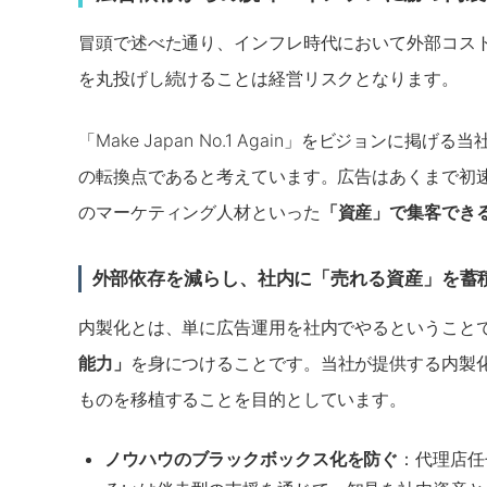
冒頭で述べた通り、インフレ時代において外部コス
を丸投げし続けることは経営リスクとなります。
「Make Japan No.1 Again」をビジョン
の転換点であると考えています。広告はあくまで初
のマーケティング人材といった
「資産」で集客でき
外部依存を減らし、社内に「売れる資産」を蓄
内製化とは、単に広告運用を社内でやるということ
能力」
を身につけることです。当社が提供する内製化
ものを移植することを目的としています。
ノウハウのブラックボックス化を防ぐ
：代理店任