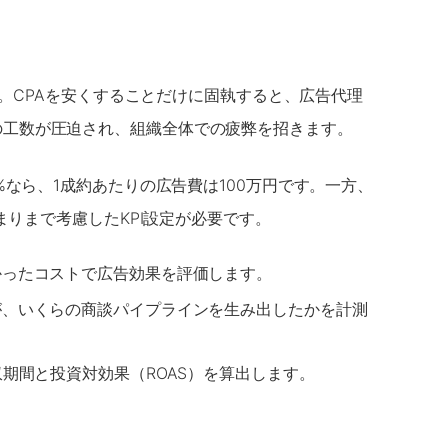
す。CPAを安くすることだけに固執すると、広告代理
の工数が圧迫され、組織全体での疲弊を招きます。
%なら、1成約あたりの広告費は100万円です。一方、
まりまで考慮したKPI設定が必要です。
かったコストで広告効果を評価します。
ドが、いくらの商談パイプラインを生み出したかを計測
期間と投資対効果（ROAS）を算出します。