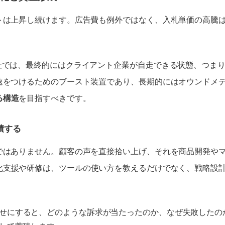
トは上昇し続けます。広告費も例外ではなく、入札単価の高騰
に掲げる当社では、最終的にはクライアント企業が自走できる状態、つま
速をつけるためのブースト装置であり、長期的にはオウンドメデ
る構造
を目指すべきです。
積する
ではありません。顧客の声を直接拾い上げ、それを商品開発や
支援や研修は、ツールの使い方を教えるだけでなく、戦略設計
せにすると、どのような訴求が当たったのか、なぜ失敗したの