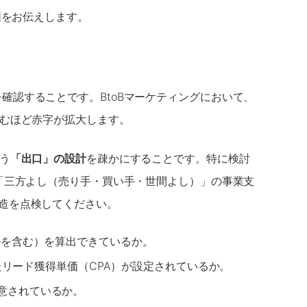
図をお伝えします。
確認することです。BtoBマーケティングにおいて、
踏むほど赤字が拡大します。
う
「出口」の設計
を疎かにすることです。特に検討
「三方よし（売り手・買い手・世間よし）」の事業支
造を点検してください。
ルを含む）を算出できているか。
たリード獲得単価（CPA）が設定されているか。
意されているか。