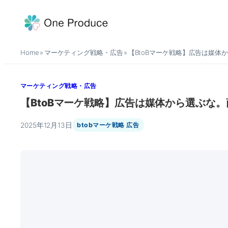
内
容
を
Home
マーケティング戦略・広告
【BtoBマーケ戦略】広告は媒体
ス
»
»
キ
ッ
マーケティング戦略・広告
プ
【BtoBマーケ戦略】広告は媒体から選ぶな。
2025年12月13日
btobマーケ戦略 広告