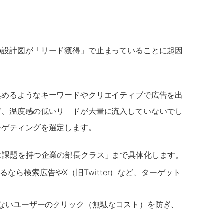
の設計図が「リード獲得」で止まっていることに起因
集めるようなキーワードやクリエイティブで広告を出
ず、温度感の低いリードが大量に流入していないでし
ーゲティングを選定します。
に課題を持つ企業の部長クラス」まで具体化します。
するなら検索広告やX（旧Twitter）など、ターゲット
ないユーザーのクリック（無駄なコスト）を防ぎ、