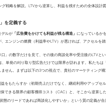
ィング戦略を解説。LTVから逆算し、利益を残すための全体設計
」
を定義する
モデルが
「広告費をかけても利益が残る構造」
になっているかを
、エンジンの燃費（利益率やLTV）が悪ければ、アクセルを
口」の数字だけを見て、その後の商談化率や受注後のLTVとい
ては、単発の刈り取り型広告だけでは限界が訪れます。私たちは
しません。まずは以下の3つの視点で、貴社のマーケティング構
利益をもたらすか（初期売上だけでなく、継続利用やアップセ
確保できる限界の顧客獲得コスト（CAC）と、そこから逆算し
状態のリードであれば商談化しやすいか」という質の定義が合