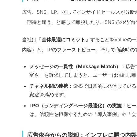
広告、SNS、LP、そしてインサイドセールスが分
「期待と違う」と感じて離脱したり、SNSでの発信
当社は
「全体最適にコミット」
することをValue
内容）と、LPのファーストビュー、そして商談時の
メッセージの一貫性（Message Match）
：広告
富さ」を訴求してしまうと、ユーザーは混乱し離
チャネル間の連携
：SNSで日常的に発信してい
頼度を高めます。
LPO（ランディングページ最適化）の実施
：ヒー
は、信頼性を担保するための「導入事例」や「会
広告依存からの脱却：インフレに勝つ内製