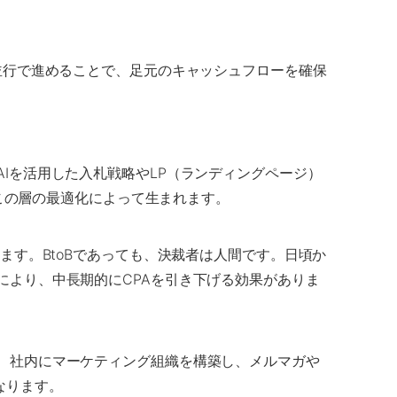
並行で進めることで、足元のキャッシュフローを確保
Iを活用した入札戦略やLP（ランディングページ）
この層の最適化によって生まれます。
醸成します。BtoBであっても、決裁者は人間です。日頃か
により、中長期的にCPAを引き下げる効果がありま
、社内にマーケティング組織を構築し、メルマガや
なります。